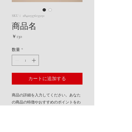
SKU： 284215376135191
商品名
価
￥130
格
数量
*
カートに追加する
商品の詳細を入力してください。あなた
の商品の特徴やおすすめのポイントをわ
かりやすく説明しましょう。
商品情報